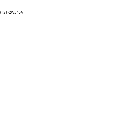
a IST-2W340A