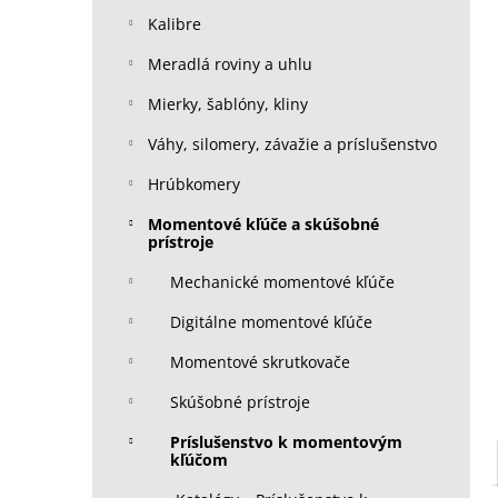
Kalibre
Meradlá roviny a uhlu
Mierky, šablóny, kliny
Váhy, silomery, závažie a príslušenstvo
Hrúbkomery
Momentové kľúče a skúšobné
prístroje
Mechanické momentové kľúče
Digitálne momentové kľúče
Momentové skrutkovače
Skúšobné prístroje
Príslušenstvo k momentovým
kľúčom