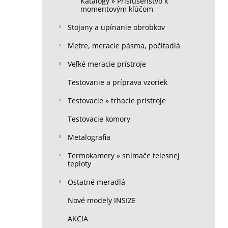
Katalógy » Príslušenstvo k
momentovým kľúčom
Stojany a upínanie obrobkov
Metre, meracie pásma, počítadlá
Veľké meracie prístroje
Testovanie a príprava vzoriek
Testovacie » trhacie prístroje
Testovacie komory
Metalografia
Termokamery » snímače telesnej
teploty
Ostatné meradlá
Nové modely INSIZE
AKCIA