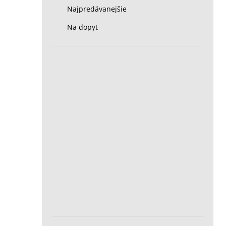
Najpredávanejšie
Na dopyt