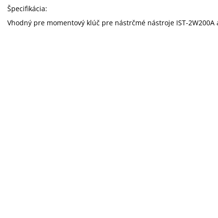
Špecifikácia:
Vhodný pre momentový klúč pre nástrčmé nástroje IST-2W200A 