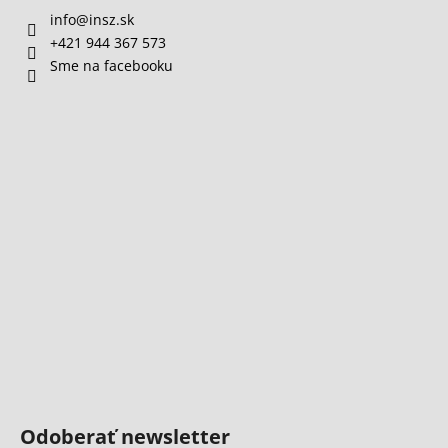
info
@
insz.sk
+421 944 367 573
Sme na facebooku
Odoberať newsletter