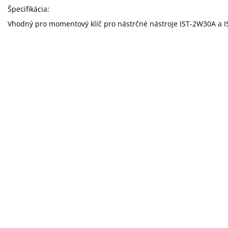
Špecifikácia:
Vhodný pro momentový klíč pro nástrčné nástroje IST-2W30A a 