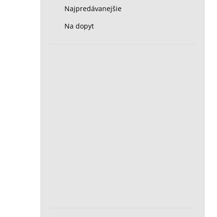
Najpredávanejšie
Na dopyt