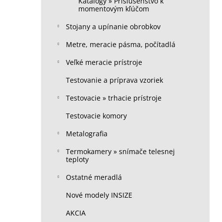
Katalógy » Príslušenstvo k
momentovým kľúčom
Stojany a upínanie obrobkov
Metre, meracie pásma, počítadlá
Veľké meracie prístroje
Testovanie a príprava vzoriek
Testovacie » trhacie prístroje
Testovacie komory
Metalografia
Termokamery » snímače telesnej
teploty
Ostatné meradlá
Nové modely INSIZE
AKCIA