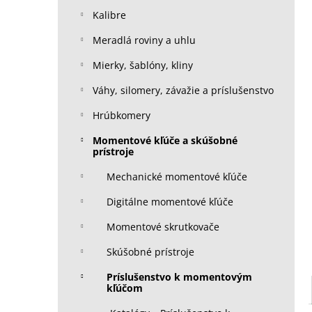
Kalibre
Meradlá roviny a uhlu
Mierky, šablóny, kliny
Váhy, silomery, závažie a príslušenstvo
Hrúbkomery
Momentové kľúče a skúšobné
prístroje
Mechanické momentové kľúče
Digitálne momentové kľúče
Momentové skrutkovače
Skúšobné prístroje
Príslušenstvo k momentovým
kľúčom