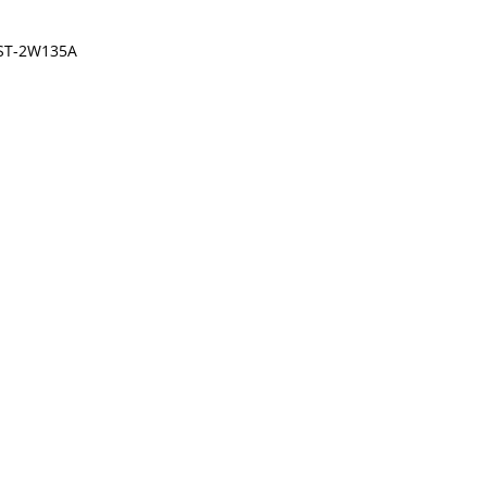
IST-2W135A