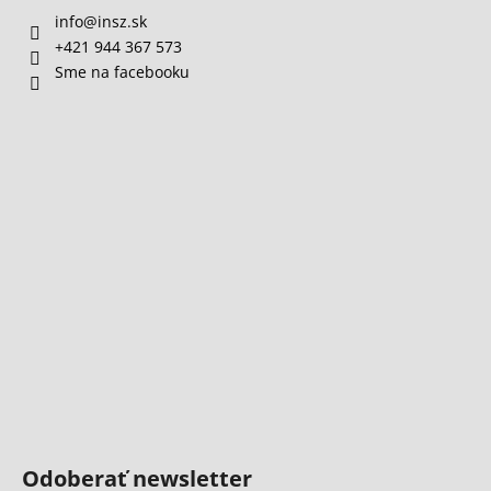
info
@
insz.sk
+421 944 367 573
Sme na facebooku
Odoberať newsletter