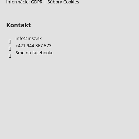
Informácie: GDPR | Súbory Cookies
Kontakt
info
@
insz.sk
+421 944 367 573
Sme na facebooku