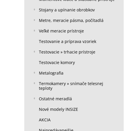
Stojany a upínanie obrobkov
Metre, meracie pásma, počítadlá
Veľké meracie prístroje
Testovanie a príprava vzoriek
Testovacie » trhacie prístroje
Testovacie komory
Metalografia
Termokamery » snímače telesnej
teploty
Ostatné meradlá
Nové modely INSIZE
AKCIA
Najpredávanejšie