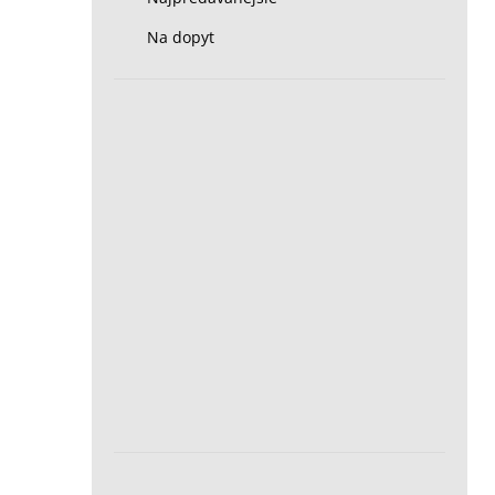
Na dopyt