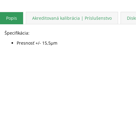
Popis
Akreditovaná kalibrácia | Príslušenstvo
Disk
Špecifikácia:
Presnosť +/- 15,5μm