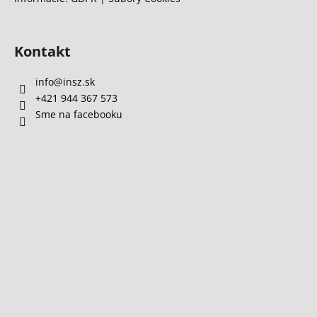
Kontakt
info
@
insz.sk
+421 944 367 573
Sme na facebooku