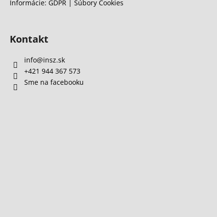
Informácie: GDPR | Súbory Cookies
Kontakt
info
@
insz.sk
+421 944 367 573
Sme na facebooku