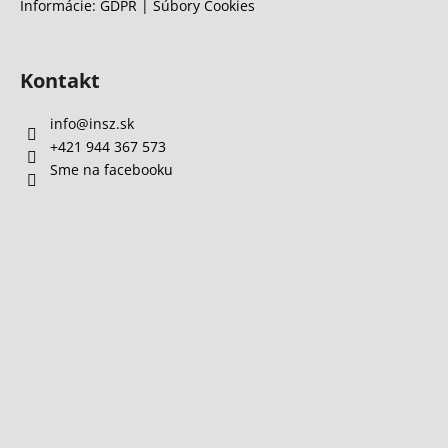
Informácie: GDPR | Súbory Cookies
Kontakt
info
@
insz.sk
+421 944 367 573
Sme na facebooku