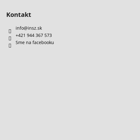
Kontakt
info
@
insz.sk
+421 944 367 573
Sme na facebooku