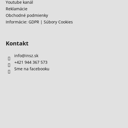
Youtube kanál
Reklamácie
Obchodné podmienky
Informácie: GDPR | Súbory Cookies
Kontakt
info
@
insz.sk
+421 944 367 573
Sme na facebooku