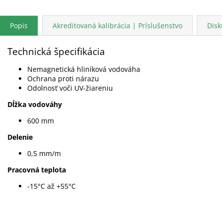
Popis
Akreditovaná kalibrácia | Príslušenstvo
Disk
Technická špecifikácia
Nemagnetická hliníková vodováha
Ochrana proti nárazu
Odolnosť voči UV-žiareniu
Dĺžka vodováhy
600 mm
Delenie
0,5 mm/m
Pracovná teplota
-15°C až +55°C