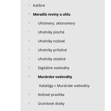
Kalibre
Meradlá roviny a uhlu
Uhlomery, sklonomery
Uholníky ploché
Uholníky nožové
Uholníky príložné
Uholníky ostatné
Digitálne vodováhy
Murárske vodováhy
Katalógy » Murárske vodováhy
Nožové pravítka
Granitové dosky