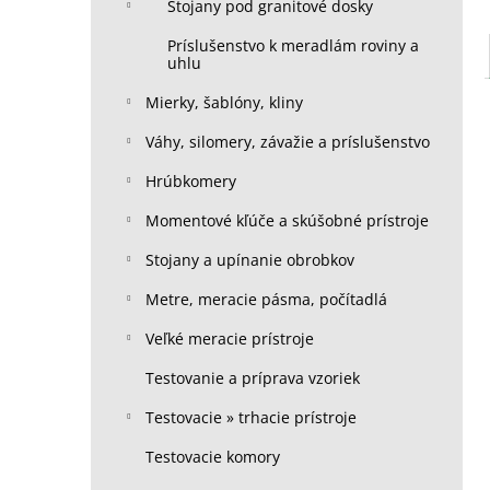
Stojany pod granitové dosky
Príslušenstvo k meradlám roviny a
uhlu
Mierky, šablóny, kliny
Váhy, silomery, závažie a príslušenstvo
Hrúbkomery
Momentové kľúče a skúšobné prístroje
Stojany a upínanie obrobkov
Metre, meracie pásma, počítadlá
Veľké meracie prístroje
Testovanie a príprava vzoriek
Testovacie » trhacie prístroje
Testovacie komory