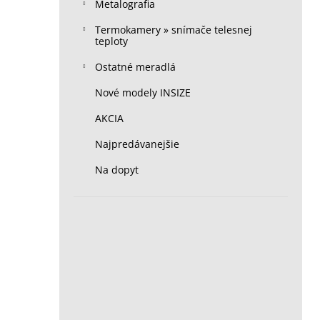
Metalografia
Termokamery » snímače telesnej
teploty
Ostatné meradlá
Nové modely INSIZE
AKCIA
Najpredávanejšie
Na dopyt