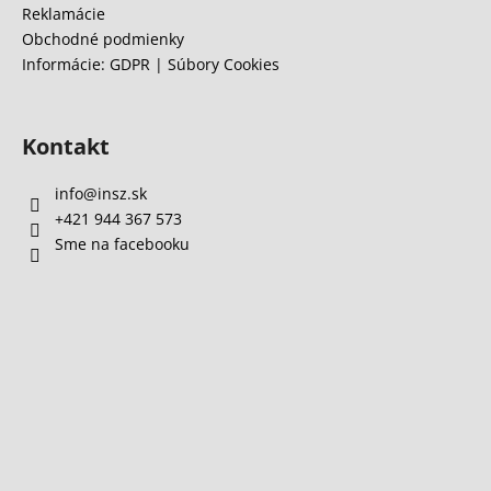
Reklamácie
Obchodné podmienky
Informácie: GDPR | Súbory Cookies
Kontakt
info
@
insz.sk
+421 944 367 573
Sme na facebooku