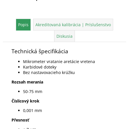
Popis
Akreditovaná kalibrácia | Príslušenstvo
Diskusia
Technická špecifikácia
Mikrometer vratanie aretácie vretena
Karbidové doteky
Bez nastavovacieho krúžku
Rozsah merania
50-75 mm
Číslicový krok
0,001 mm
Přesnosť