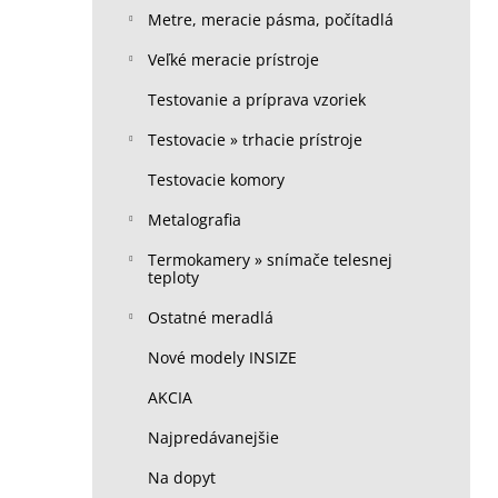
Metre, meracie pásma, počítadlá
Veľké meracie prístroje
Testovanie a príprava vzoriek
Testovacie » trhacie prístroje
Testovacie komory
Metalografia
Termokamery » snímače telesnej
teploty
Ostatné meradlá
Nové modely INSIZE
AKCIA
Najpredávanejšie
Na dopyt