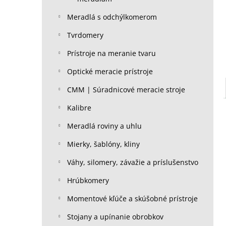
Meradlá s odchýlkomerom
Tvrdomery
Prístroje na meranie tvaru
Optické meracie prístroje
CMM | Súradnicové meracie stroje
Kalibre
Meradlá roviny a uhlu
Mierky, šablóny, kliny
Váhy, silomery, závažie a príslušenstvo
Hrúbkomery
Momentové kľúče a skúšobné prístroje
Stojany a upínanie obrobkov