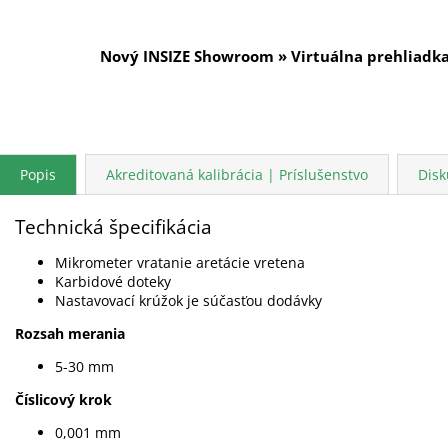
Nový INSIZE Showroom » Virtuálna prehliadk
Popis
Akreditovaná kalibrácia | Príslušenstvo
Disk
Technická špecifikácia
Mikrometer vratanie aretácie vretena
Karbidové doteky
Nastavovací krúžok je súčasťou dodávky
Rozsah merania
5-30 mm
Číslicový krok
0,001 mm