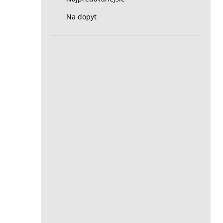
Na dopyt