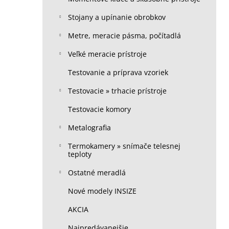
Stojany a upínanie obrobkov
Metre, meracie pásma, počítadlá
Veľké meracie prístroje
Testovanie a príprava vzoriek
Testovacie » trhacie prístroje
Testovacie komory
Metalografia
Termokamery » snímače telesnej
teploty
Ostatné meradlá
Nové modely INSIZE
AKCIA
Najpredávanejšie