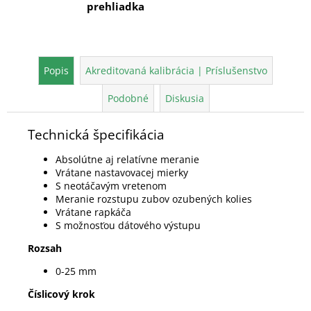
prehliadka
Popis
Akreditovaná kalibrácia | Príslušenstvo
Podobné
Diskusia
Technická špecifikácia
Absolútne aj relatívne meranie
Vrátane nastavovacej mierky
S neotáčavým vretenom
Meranie rozstupu zubov ozubených kolies
Vrátane rapkáča
S možnosťou dátového výstupu
Rozsah
0-25 mm
Číslicový krok