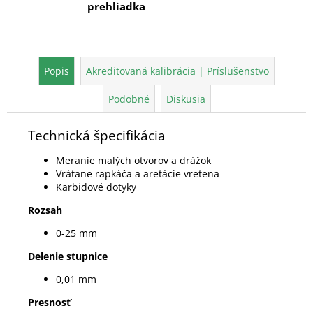
prehliadka
Popis
Akreditovaná kalibrácia | Príslušenstvo
Podobné
Diskusia
Technická špecifikácia
Meranie malých otvorov a drážok
Vrátane rapkáča a aretácie vretena
Karbidové dotyky
Rozsah
0-25 mm
Delenie stupnice
0,01 mm
Presnosť