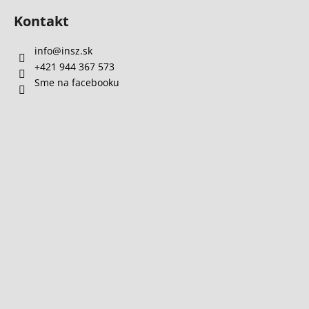
Kontakt
info
@
insz.sk
+421 944 367 573
Sme na facebooku