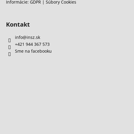
Informácie: GDPR | Súbory Cookies
Kontakt
info
@
insz.sk
+421 944 367 573
Sme na facebooku