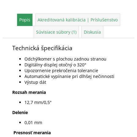
Popis
Akreditovaná kalibrácia | Príslušenstvo
Súvisiace súbory (1)
Diskusia
Technická špecifikácia
Odchýlkomer s plochou zadnou stranou
Digitálny displej otočný o 320°
Upozornenie prekročenia tolerancie
Automatické vypínanie pri dlhšej nečinnosti
Výstup dát
Rozsah merania
12,7 mm/0,5"
Delenie
0,01 mm
Presnosť merania