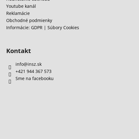
Youtube kanál
Reklamácie
Obchodné podmienky
Informácie: GDPR | Súbory Cookies
Kontakt
info
@
insz.sk
+421 944 367 573
Sme na facebooku