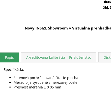
Hĺbk
Obj. 
Nový INSIZE Showroom » Virtuálna prehliadk
Popis
Akreditovaná kalibrácia | Príslušenstvo
Disk
Špecifikácia:
Saténová pochrómovaná čítacie plocha
Meradlo je vyrobené z nerezovej ocele
Presnosť merania ± 0,05 mm