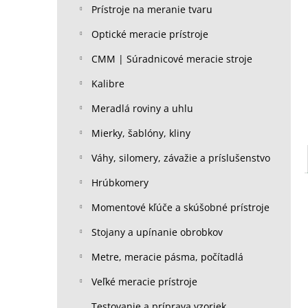
Prístroje na meranie tvaru
Optické meracie prístroje
CMM | Súradnicové meracie stroje
Kalibre
Meradlá roviny a uhlu
Mierky, šablóny, kliny
Váhy, silomery, závažie a príslušenstvo
Hrúbkomery
Momentové kľúče a skúšobné prístroje
Stojany a upínanie obrobkov
Metre, meracie pásma, počítadlá
Veľké meracie prístroje
Testovanie a príprava vzoriek