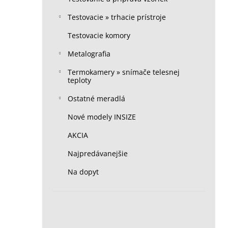
Testovacie » trhacie prístroje
Testovacie komory
Metalografia
Termokamery » snímače telesnej
teploty
Ostatné meradlá
Nové modely INSIZE
AKCIA
Najpredávanejšie
Na dopyt