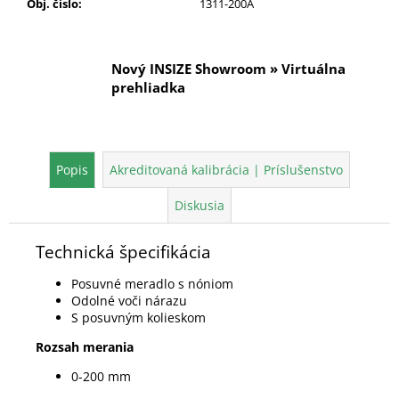
Obj. číslo
:
1311-200A
Nový INSIZE Showroom » Virtuálna
prehliadka
Popis
Akreditovaná kalibrácia | Príslušenstvo
Diskusia
Technická špecifikácia
Posuvné meradlo s nóniom
Odolné voči nárazu
S posuvným kolieskom
Rozsah merania
0-200 mm