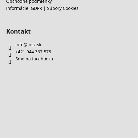
Obchodné podmienky
Informácie: GDPR | Súbory Cookies
Kontakt
info
@
insz.sk
+421 944 367 573
Sme na facebooku