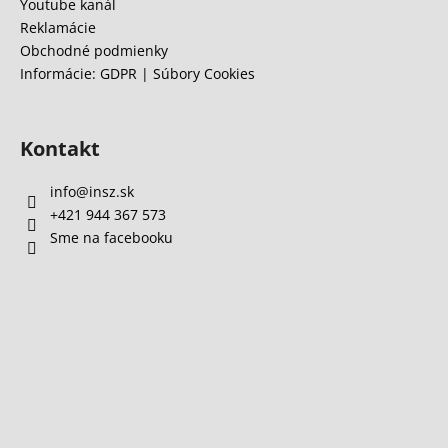
Youtube kanál
Reklamácie
Obchodné podmienky
Informácie: GDPR | Súbory Cookies
Kontakt
info
@
insz.sk
+421 944 367 573
Sme na facebooku