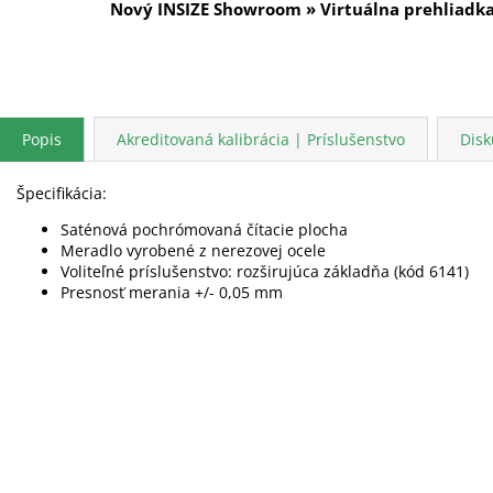
Nový INSIZE Showroom » Virtuálna prehliadk
Popis
Akreditovaná kalibrácia | Príslušenstvo
Disk
Špecifikácia:
Saténová pochrómovaná čítacie plocha
Meradlo vyrobené z nerezovej ocele
Voliteľné príslušenstvo: rozširujúca základňa (kód 6141)
Presnosť merania +/- 0,05 mm