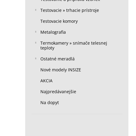
Testovacie » trhacie prístroje
Testovacie komory
Metalografia
Termokamery » snímače telesnej
teploty
Ostatné meradlá
Nové modely INSIZE
AKCIA
Najpredávanejšie
Na dopyt