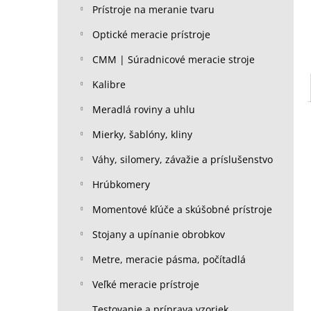
Prístroje na meranie tvaru
Optické meracie prístroje
CMM | Súradnicové meracie stroje
Kalibre
Meradlá roviny a uhlu
Mierky, šablóny, kliny
Váhy, silomery, závažie a príslušenstvo
Hrúbkomery
Momentové kľúče a skúšobné prístroje
Stojany a upínanie obrobkov
Metre, meracie pásma, počítadlá
Veľké meracie prístroje
Testovanie a príprava vzoriek