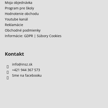
i
Moja objednávka
e
Program pre školy
Hodnotenie obchodu
Youtube kanál
Reklamácie
Obchodné podmienky
Informácie: GDPR | Súbory Cookies
Kontakt
info
@
insz.sk
+421 944 367 573
Sme na facebooku