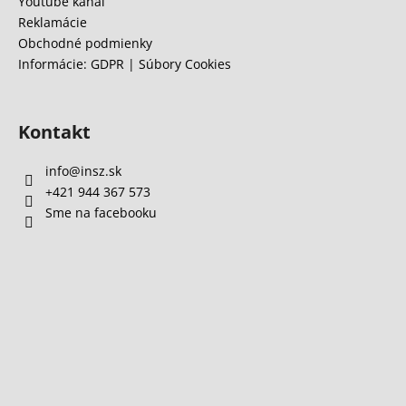
Youtube kanál
Reklamácie
Obchodné podmienky
Informácie: GDPR | Súbory Cookies
Kontakt
info
@
insz.sk
+421 944 367 573
Sme na facebooku