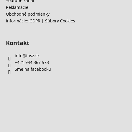
Youtube kanál
Reklamácie
Obchodné podmienky
Informácie: GDPR | Súbory Cookies
Kontakt
info
@
insz.sk
+421 944 367 573
Sme na facebooku