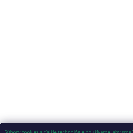
Súbory cookies a ďalšie technológie používame, aby sme 