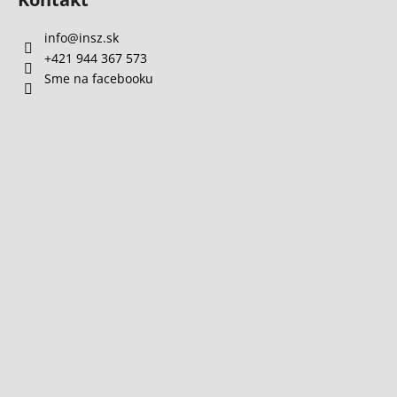
info
@
insz.sk
+421 944 367 573
Sme na facebooku