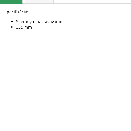
Špecifikácia:
S jemným nastavovaním
335 mm