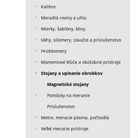
Kalibre
Meradlá roviny a uhlu
Mierky, šablóny, kliny
Váhy, silomery, závažie a príslušenstvo
Hrúbkomery
Momentové kľúče a skúšobné prístroje
Stojany a upínanie obrobkov
Magnetické stojany
Pomôcky na meranie
Príslušenstvo
Metre, meracie pásma, počítadlá
Veľké meracie prístroje