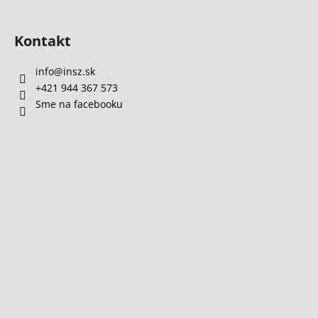
Kontakt
info
@
insz.sk
+421 944 367 573
Sme na facebooku