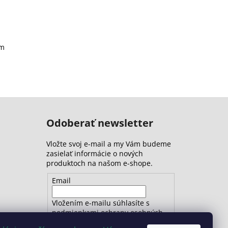
om
Odoberať newsletter
Vložte svoj e-mail a my Vám budeme
zasielať informácie o nových
produktoch na našom e-shope.
Email
Vložením e-mailu súhlasíte s
podmienkami ochrany osobných
údajov