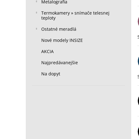
Metalografia
Termokamery » snímače telesnej
teploty
Ostatné meradlá
Nové modely INSIZE
AKCIA
Najpredávanejšie
Na dopyt