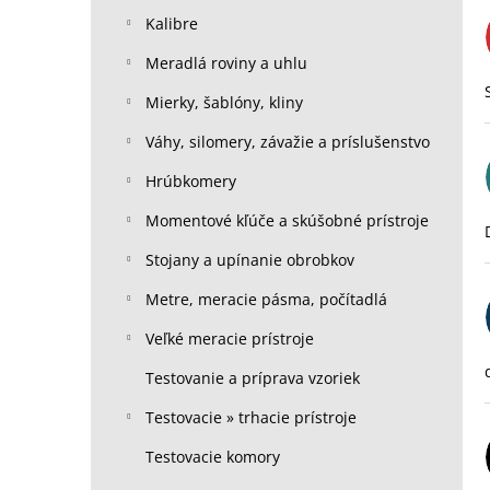
Kalibre
Meradlá roviny a uhlu
Mierky, šablóny, kliny
Váhy, silomery, závažie a príslušenstvo
Hrúbkomery
Momentové kľúče a skúšobné prístroje
Stojany a upínanie obrobkov
Metre, meracie pásma, počítadlá
Veľké meracie prístroje
Testovanie a príprava vzoriek
Testovacie » trhacie prístroje
Testovacie komory