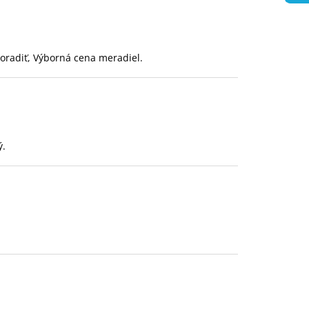
oradiť, Výborná cena meradiel.
ý.