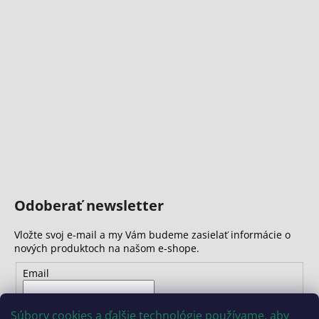
Odoberať newsletter
Vložte svoj e-mail a my Vám budeme zasielať informácie o
nových produktoch na našom e-shope.
Email
Vložením e-mailu súhlasíte s
podmienkami ochrany
Súbory cookies a ďalšie technológie používame, aby
osobných údajov