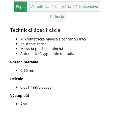
Popis
Akreditovaná kalibrácia | Príslušenstvo
Diskusia
Technická špecifikácia
Mikrometrická hlavica s ochranou IP65
Zaistenie račne
Meracia plocha je plochá
Automatické vypínanie meradla
Rozsah merania
0-50 mm
Delenie
0,001 mm/0,00005″
Výstup dát
Áno