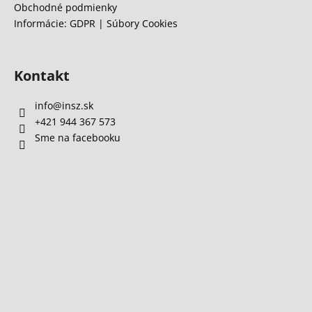
Obchodné podmienky
Informácie: GDPR | Súbory Cookies
Kontakt
info
@
insz.sk
+421 944 367 573
Sme na facebooku