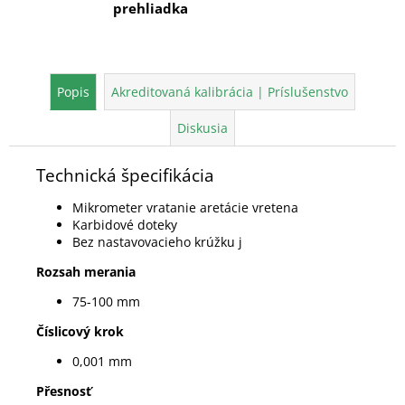
prehliadka
Popis
Akreditovaná kalibrácia | Príslušenstvo
Diskusia
Technická špecifikácia
Mikrometer vratanie aretácie vretena
Karbidové doteky
Bez nastavovacieho krúžku j
Rozsah merania
75-100 mm
Číslicový krok
0,001 mm
Přesnosť