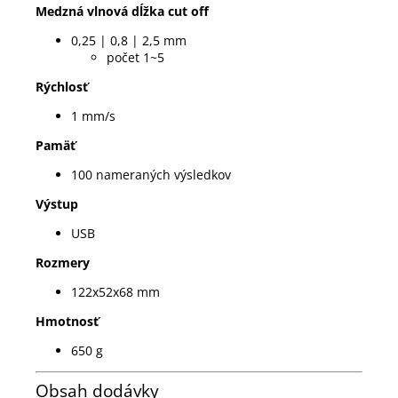
Medzná vlnová dĺžka cut off
0,25 |
0,8 |
2,5 mm
počet 1~5
Rýchlosť
1 mm/s
Pamäť
100 nameraných výsledkov
Výstup
USB
Rozmery
122x52x68 mm
Hmotnosť
650 g
Obsah dodávky