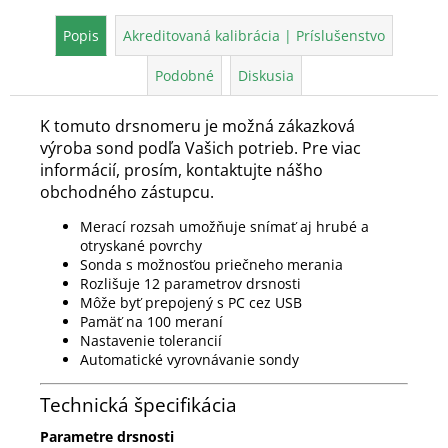
Popis
Akreditovaná kalibrácia | Príslušenstvo
Podobné
Diskusia
K tomuto drsnomeru je možná zákazková
výroba sond podľa Vašich potrieb. Pre viac
informácií, prosím, kontaktujte nášho
obchodného zástupcu.
Merací rozsah umožňuje snímať aj hrubé a
otryskané povrchy
Sonda s možnosťou priečneho merania
Rozlišuje 12 parametrov drsnosti
Môže byť prepojený s PC cez USB
Pamäť na 100 meraní
Nastavenie tolerancií
Automatické vyrovnávanie sondy
Technická špecifikácia
Parametre drsnosti