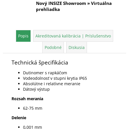
Nový INSIZE Showroom » Virtuálna
prehliadka
Popis
Akreditovaná kalibrácia | Príslušenstvo
Podobné
Diskusia
Technická špecifikácia
Dutinomer s rapkáčom
Vodeodolnosť v stupni krytia IP65
Absolútne i relatívne meranie
Dátový výstup
Rozsah merania
62-75 mm
Delenie
0,001 mm