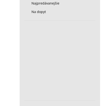
Najpredávanejšie
Na dopyt