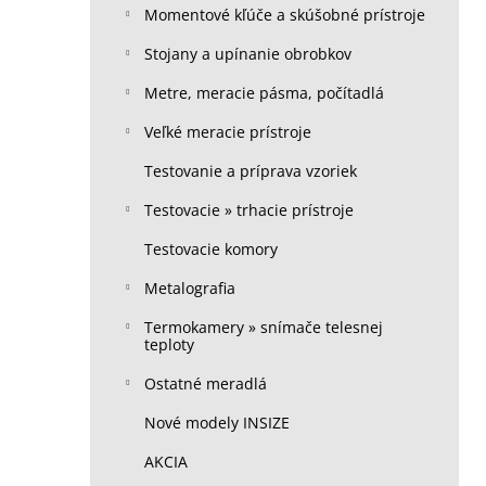
Momentové kľúče a skúšobné prístroje
Stojany a upínanie obrobkov
Metre, meracie pásma, počítadlá
Veľké meracie prístroje
Testovanie a príprava vzoriek
Testovacie » trhacie prístroje
Testovacie komory
Metalografia
Termokamery » snímače telesnej
teploty
Ostatné meradlá
Nové modely INSIZE
AKCIA