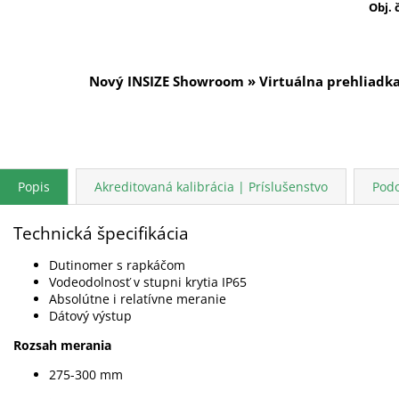
Obj. 
Nový INSIZE Showroom » Virtuálna prehliadk
Popis
Akreditovaná kalibrácia | Príslušenstvo
Pod
Technická špecifikácia
Dutinomer s rapkáčom
Vodeodolnosť v stupni krytia IP65
Absolútne i relatívne meranie
Dátový výstup
Rozsah merania
275-300 mm