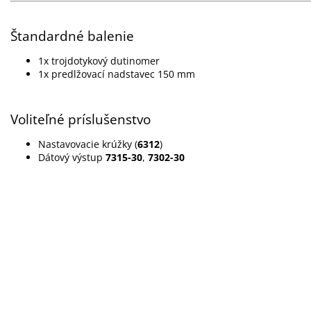
Štandardné balenie
1x trojdotykový dutinomer
1x predlžovací nadstavec 150 mm
Voliteľné príslušenstvo
Nastavovacie krúžky (
6312
)
Dátový výstup
7315-30
,
7302-30