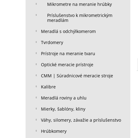
Mikrometre na meranie hrúbky
Príslušenstvo k mikrometrickým
meradlám
Meradlá s odchýlkomerom
Tvrdomery
Prístroje na meranie tvaru
Optické meracie prístroje
CMM | Súradnicové meracie stroje
Kalibre
Meradlá roviny a uhlu
Mierky, šablóny, kliny
Váhy, silomery, závažie a príslušenstvo
Hrúbkomery