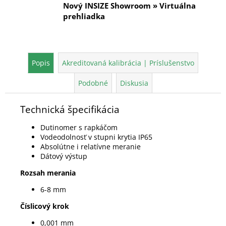
Nový INSIZE Showroom » Virtuálna
prehliadka
Popis
Akreditovaná kalibrácia | Príslušenstvo
Podobné
Diskusia
Technická špecifikácia
Dutinomer s rapkáčom
Vodeodolnosť v stupni krytia IP65
Absolútne i relatívne meranie
Dátový výstup
Rozsah merania
6-8 mm
Číslicový krok
0,001 mm