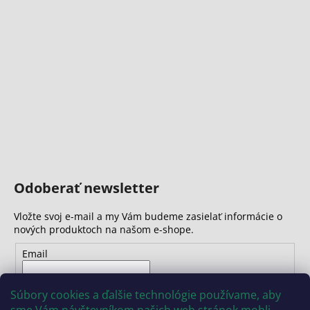
Odoberať newsletter
Vložte svoj e-mail a my Vám budeme zasielať informácie o
nových produktoch na našom e-shope.
Email
Vložením e-mailu súhlasíte s
podmienkami ochrany
Súbory cookies a ďalšie technológie používame, aby
osobných údajov