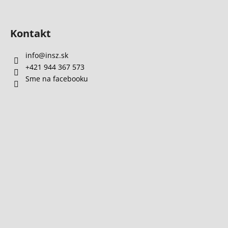
Kontakt
info
@
insz.sk
+421 944 367 573
Sme na facebooku