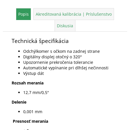
Popis
Akreditovaná kalibrácia | Príslušenstvo
Diskusia
Technická špecifikácia
Odchýlkomer s očkom na zadnej strane
Digitálny displej otočný o 320°
Upozornenie prekročenia tolerancie
Automatické vypínanie pri dlhšej nečinnosti
Výstup dát
Rozsah merania
12,7 mm/0,5"
Delenie
0,001 mm
Presnosť merania