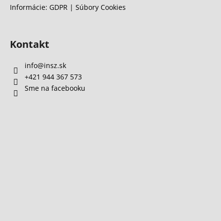
Informácie: GDPR | Súbory Cookies
Kontakt
info
@
insz.sk
+421 944 367 573
Sme na facebooku