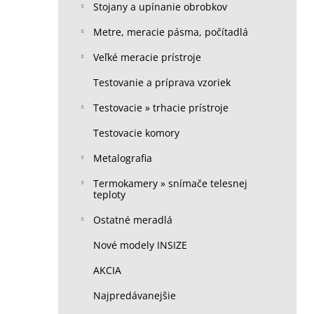
Stojany a upínanie obrobkov
Metre, meracie pásma, počítadlá
Veľké meracie prístroje
Testovanie a príprava vzoriek
Testovacie » trhacie prístroje
Testovacie komory
Metalografia
Termokamery » snímače telesnej
teploty
Ostatné meradlá
Nové modely INSIZE
AKCIA
Najpredávanejšie