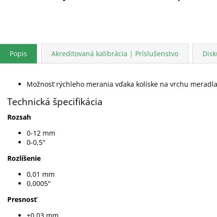
Popis
Akreditovaná kalibrácia | Príslušenstvo
Disk
Možnosť rýchleho merania vďaka kolíske na vrchu meradla,
Technická špecifikácia
Rozsah
0-12 mm
0-0,5"
Rozlíšenie
0,01 mm
0,0005"
Presnosť
±0,03 mm