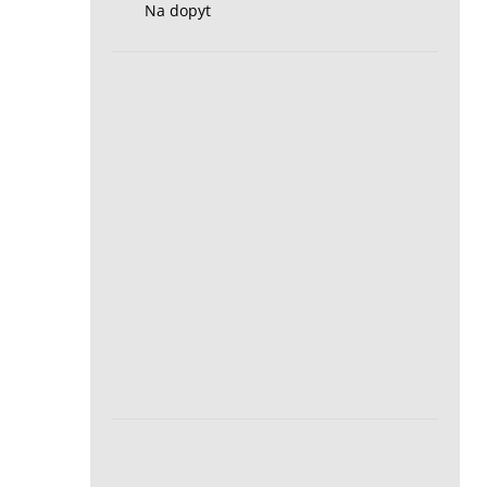
Na dopyt