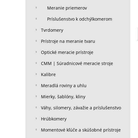
Meranie priemerov
Príslušenstvo k odchýlkomerom
Tvrdomery
Prístroje na meranie tvaru
Optické meracie prístroje
CMM | Súradnicové meracie stroje
Kalibre
Meradlá roviny a uhlu
Mierky, šablóny, kliny
Váhy, silomery, závažie a príslušenstvo
Hrúbkomery
Momentové kľúče a skúšobné prístroje