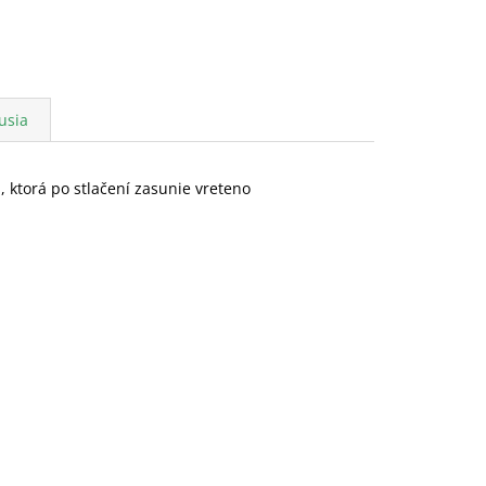
usia
 ktorá po stlačení zasunie vreteno